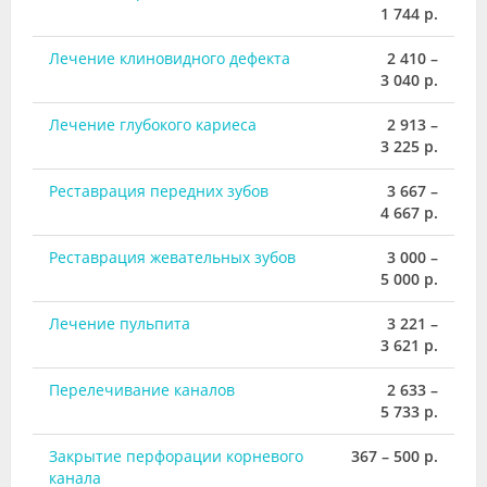
1 744 р.
Лечение клиновидного дефекта
2 410 –
3 040 р.
Лечение глубокого кариеса
2 913 –
3 225 р.
Реставрация передних зубов
3 667 –
4 667 р.
Реставрация жевательных зубов
3 000 –
5 000 р.
Лечение пульпита
3 221 –
3 621 р.
Перелечивание каналов
2 633 –
5 733 р.
Закрытие перфорации корневого
367 – 500 р.
канала