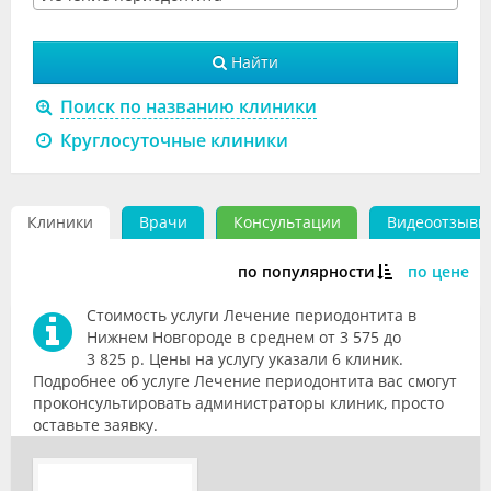
Видео
Найти
Форум
Поиск по названию клиники
Клиники
Круглосуточные клиники
Специалисты
Галерея
Клиники
Врачи
Консультации
Видеоотзывы
Блоги
по популярности
по цене
Лаборатории
Стоимость услуги Лечение периодонтита в
Нижнем Новгороде в среднем от 3 575 до
3 825 р. Цены на услугу указали 6 клиник.
Подробнее об услуге Лечение периодонтита вас смогут
проконсультировать администраторы клиник, просто
оставьте заявку.