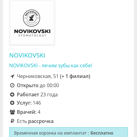
NOVIKOVSKI
NOVIKOVSKI - лечим зубы как себе!
Черниковская, 51
(+ 1 филиал)
Открыто
до 00:00
Работает
23 года
Услуг:
146
Врачей:
4
Есть
рассрочка
Временная коронка на имплантат
:
бесплатно