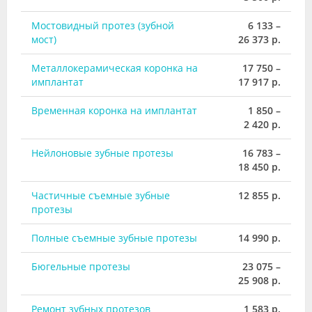
Мостовидный протез (зубной
6 133 –
мост)
26 373 р.
Металлокерамическая коронка на
17 750 –
имплантат
17 917 р.
Временная коронка на имплантат
1 850 –
2 420 р.
Нейлоновые зубные протезы
16 783 –
18 450 р.
Частичные съемные зубные
12 855 р.
протезы
Полные съемные зубные протезы
14 990 р.
Бюгельные протезы
23 075 –
25 908 р.
Ремонт зубных протезов
1 583 р.