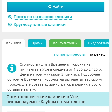
Видео
Найти
Форум
Поиск по названию клиники
Круглосуточные клиники
Клиники
Специалисты
Клиники
Врачи
Консультации
Видеоотзывы
Галерея
по популярности
по цене
Блоги
Стоимость услуги Временная коронка на
Лаборатории
имплантат в Уфе в среднем от 1 850 до 2 420 р.
Цены на услугу указали 3 клиники. Подробнее
об услуге Временная коронка на имплантат вас смогут
проконсультировать администраторы клиник, просто
оставьте заявку.
Стоматологические клиники в Уфе,
рекомендуемые Клубом стоматологов