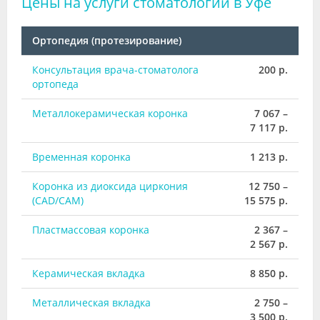
Цены на услуги стоматологий в Уфе
Ортопедия (протезирование)
Консультация врача-стоматолога
200 р.
ортопеда
Металлокерамическая коронка
7 067 –
7 117 р.
Временная коронка
1 213 р.
Коронка из диоксида циркония
12 750 –
(CAD/CAM)
15 575 р.
Пластмассовая коронка
2 367 –
2 567 р.
Керамическая вкладка
8 850 р.
Металлическая вкладка
2 750 –
3 500 р.