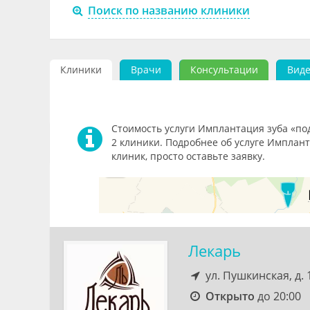
Поиск по названию клиники
Клиники
Врачи
Консультации
Вид
Стоимость услуги Имплантация зуба «под
2 клиники. Подробнее об услуге Имплан
клиник, просто оставьте заявку.
Лекарь
ул. Пушкинская, д.
Открыто
до 20:00