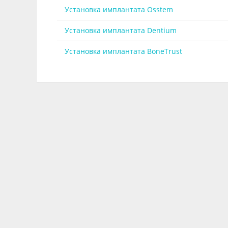
Установка имплантата Osstem
Установка имплантата Dentium
Установка имплантата BoneTrust