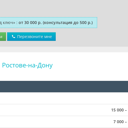
д ключ»
:
от 30 000 р.
(консультация до 500 р.)
м
Перезвоните мне
 Ростове-на-Дону
15 000 –
7 000 –