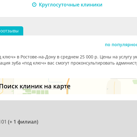
Круглосуточные клиники
еоотзывы
по популярно
 ключ» в Ростове-на-Дону в среднем 25 000 р. Цены на услугу у
тация зуба «под ключ» вас смогут проконсультировать админис
Поиск клиник на карте
 101
(+ 1 филиал)