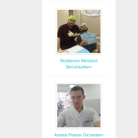
Яковенко Михаил
Витальевич
Алиев Роман Октаевич