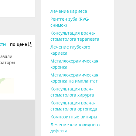
Лечение кариеса
Рентген зуба (RVG-
снимок)
Консультация врача-
стоматолога терапевта
сти
по цене
Лечение глубокого
кариеса
казали
Металлокерамическая
траторы
коронка
Металлокерамическая
коронка на имплантат
Консультация врач-
стоматолога хирурга
Консультация врача-
стоматолога ортопеда
Композитные виниры
Лечение клиновидного
дефекта