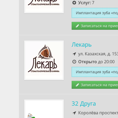
Услуг:
7
Имплантация зуба «по
Записаться на прие
Лекарь
ул. Казахская, д. 15
Открыто
до 20:00
Имплантация зуба «по
Записаться на прие
32 Друга
Королёва проспект