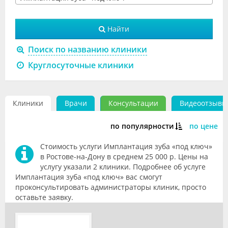
Видео
Найти
Форум
Поиск по названию клиники
Клиники
Круглосуточные клиники
Специалисты
Галерея
Клиники
Врачи
Консультации
Видеоотзывы
Блоги
по популярности
по цене
Лаборатории
Стоимость услуги Имплантация зуба «под ключ»
в Ростове-на-Дону в среднем 25 000 р. Цены на
услугу указали 2 клиники. Подробнее об услуге
Имплантация зуба «под ключ» вас смогут
проконсультировать администраторы клиник, просто
оставьте заявку.