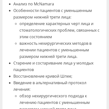
Анализ по McNamara
Особенности пациентов с уменьшенным
размером нижней трети лица:
определение характерных черт лица и
стоматологических проблем, связанных с
этим состоянием
важность нехирургических методов в
лечении пациентов с уменьшенным
размером нижней трети лица.
Старение и состаривание лица у молодых
пациентов
Восстановление кривой Шпее;
Введение в альтернативный протокол
лечения:
обзор нехирургического подхода к
лечению пациентов с уменьшенным