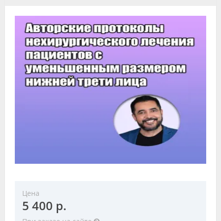
Видео
Форум
Клиники
Специалисты
Галерея
Блоги
Лаборатории
Цена
5 400 р.