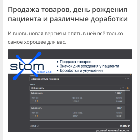
Видео
Продажа товаров, день рождения
пациента и различные доработки
Форум
Клиники
И вновь новая версия и опять в ней всё только
самое хорошее для вас.
Специалисты
Галерея
Блоги
Лаборатории