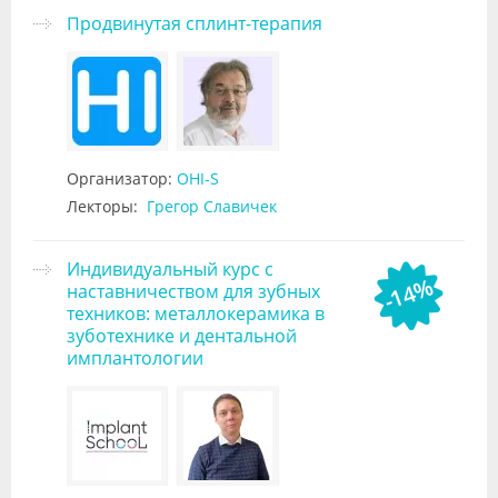
Продвинутая сплинт-терапия
Организатор:
OHI-S
Лекторы:
Грегор Славичек
Индивидуальный курс с
-14%
наставничеством для зубных
техников: металлокерамика в
зуботехнике и дентальной
имплантологии