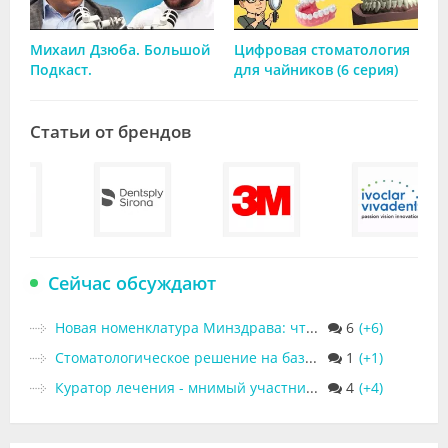
Михаил Дзюба. Большой
Цифровая стоматология
Подкаст.
для чайников (6 серия)
Статьи от брендов
Сейчас обсуждают
Новая номенклатура Минздрава: что изменится для врачей уже с 1 сентября 2026 года?
6
Стоматологическое решение на базе искусственного интеллекта предназначено для ухода за пожилыми людьми
1
Куратор лечения - мнимый участник медицинского бизнеса
4