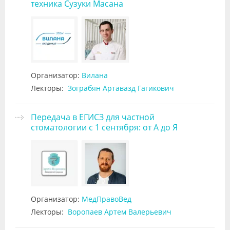
техника Сузуки Масана
Организатор:
Вилана
Лекторы:
Зограбян Артавазд Гагикович
Передача в ЕГИСЗ для частной
стоматологии с 1 сентября: от А до Я
Организатор:
МедПравоВед
Лекторы:
Воропаев Артем Валерьевич