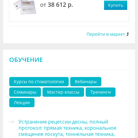
от
38 612 р.
Купить
Перейти в маркет
ОБУЧЕНИЕ
Курсы по стоматологии
Вебинары
Семинары
Мастер-классы
Тренинги
Лекции
Устранение рецессии десны, полный
протокол: прямая техника, корональное
смещение лоскута, тоннельная техника,