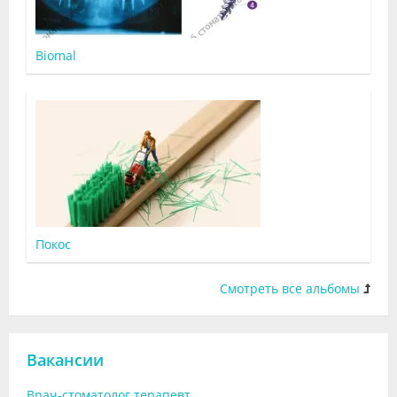
Biomal
Покос
Смотреть все альбомы
Вакансии
Врач-стоматолог терапевт