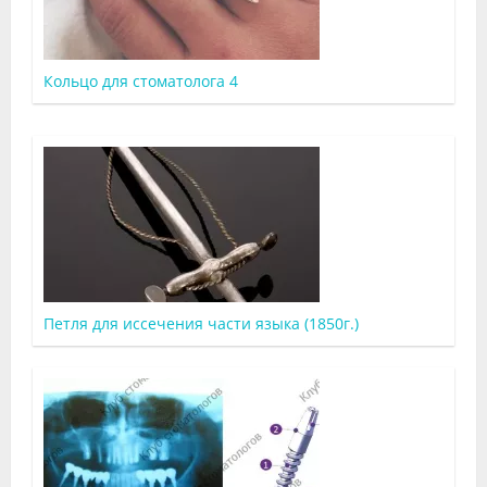
Кольцо для стоматолога 4
Петля для иссечения части языка (1850г.)