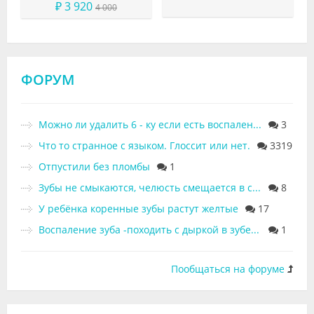
₽ 3 920
4 000
ФОРУМ
Можно ли удалить 6 - ку если есть воспаление в гайморовой пазухе.
3
Что то странное с языком. Глоссит или нет.
3319
Отпустили без пломбы
1
Зубы не смыкаются, челюсть смещается в сторону
8
У ребёнка коренные зубы растут желтые
17
Воспаление зуба -походить с дыркой в зубе пару недель
1
Пообщаться на форуме