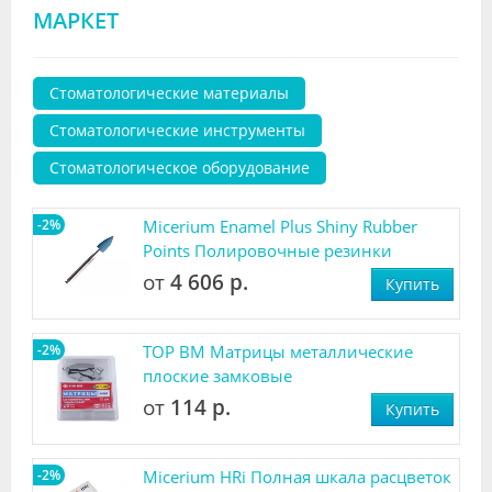
МАРКЕТ
Стоматологические материалы
Стоматологические инструменты
Стоматологическое оборудование
-2%
Micerium Enamel Plus Shiny Rubber
Points Полировочные резинки
от
4 606 р.
Купить
-2%
ТОР ВМ Матрицы металлические
плоские замковые
от
114 р.
Купить
-2%
Micerium HRi Полная шкала расцветок