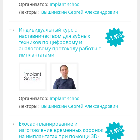
Организатор:
Implant school
Лекторы:
Вышинский Сергей Александрович
Индивидуальный курс с
-14%
наставничеством для зубных
техников по цифровому и
аналоговому протоколу работы с
имплантатами
Организатор:
Implant school
Лекторы:
Вышинский Сергей Александрович
Exocad-планирование и
-14%
изготовление временных коронок
на имплантатах при помощи 3D-