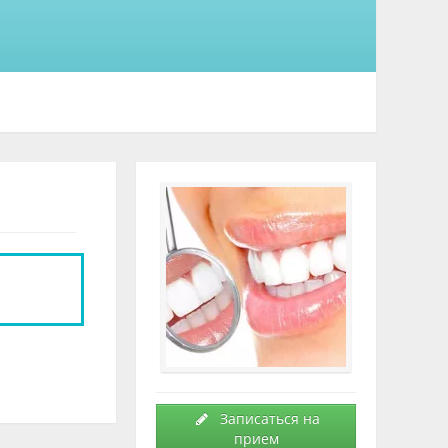
Записаться на
прием