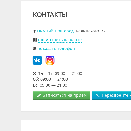
КОНТАКТЫ
Нижний Новгород
, Белинского, 32
посмотреть на карте
показать телефон
Пн – Пт:
09:00 — 21:00
Cб:
09:00 — 21:00
Вс:
09:00 — 21:00
Записаться на прием
Перезвоните 