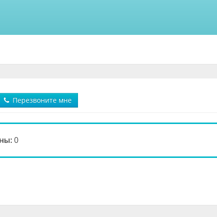
Перезвоните мне
ны:
0