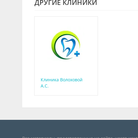
ДРУГИЕ КЛИНИКИ
Клиника Волоховой
А.С.