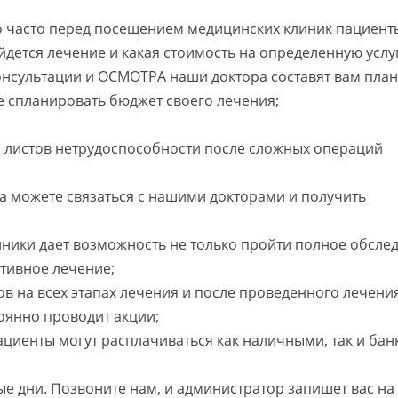
о часто перед посещением медицинских клиник пациент
йдется лечение и какая стоимость на определенную услуг
нсультации и ОСМОТРА наши доктора составят вам план
е спланировать бюджет своего лечения;
я листов нетрудоспособности после сложных операций
а можете связаться с нашими докторами и получить
ики дает возможность не только пройти полное обсле
тивное лечение;
 на всех этапах лечения и после проведенного лечения
оянно проводит акции;
ациенты могут расплачиваться как наличными, так и ба
е дни. Позвоните нам, и администратор запишет вас на