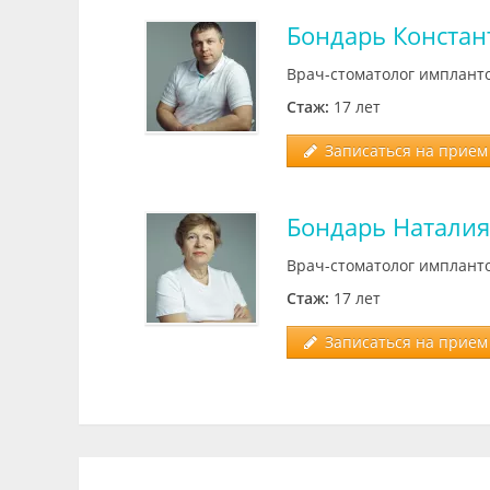
Бондарь Конста
Врач-стоматолог импланто
Стаж:
17 лет
Записаться на прием 
Бондарь Наталия
Врач-стоматолог импланто
Стаж:
17 лет
Записаться на прием 