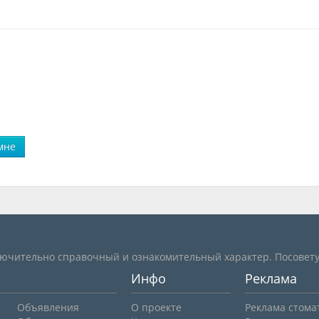
мне
лючительно справочный и ознакомительный характер. Посовету
Инфо
Реклама
Объявления
О проекте
Реклама стома