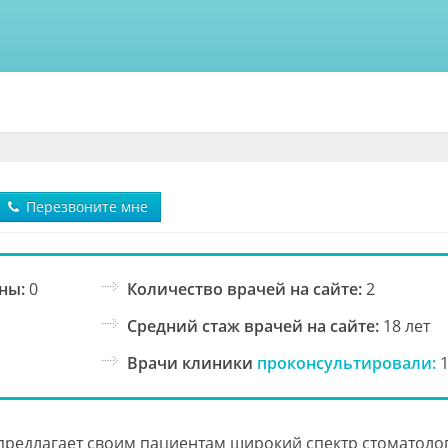
Перезвоните мне
ны:
0
Количество врачей на сайте:
2
Средний стаж врачей на сайте:
18 лет
Врачи клиники
проконсультировали:
1
предлагает своим пациентам широкий спектр стоматоло