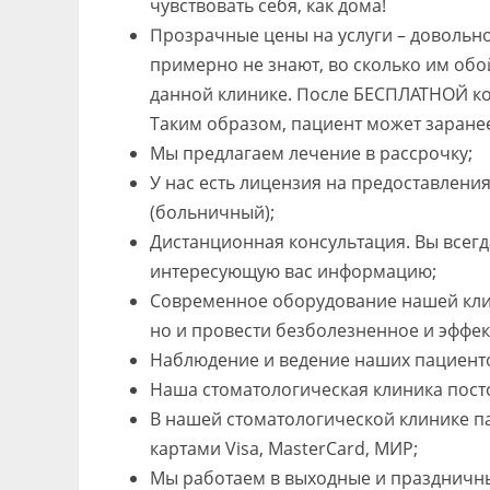
чувствовать себя, как дома!
Прозрачные цены на услуги – довольн
примерно не знают, во сколько им обо
данной клинике. После БЕСПЛАТНОЙ ко
Таким образом, пациент может заране
Мы предлагаем лечение в рассрочку;
У нас есть лицензия на предоставлени
(больничный);
Дистанционная консультация. Вы всегд
интересующую вас информацию;
Современное оборудование нашей клин
но и провести безболезненное и эффек
Наблюдение и ведение наших пациентов
Наша стоматологическая клиника пост
В нашей стоматологической клинике п
картами Visa, MasterСard, МИР;
Мы работаем в выходные и праздничны