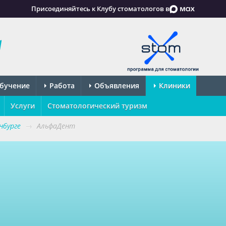
Присоединяйтесь к Клубу стоматологов в
бучение
Работа
Объявления
Клиники
Услуги
Стоматологический туризм
нбурге
→
АльфаДент