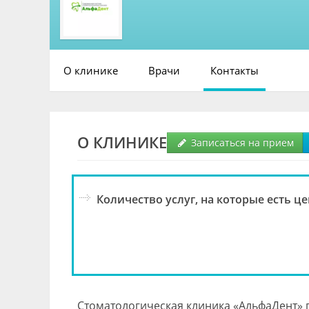
О клинике
Врачи
Контакты
О КЛИНИКЕ
Записаться на прием
Количество услуг, на которые есть це
Стоматологическая клиника «АльфаДент» 