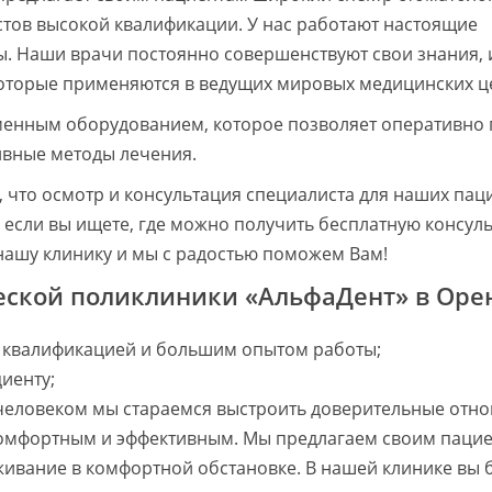
истов высокой квалификации. У нас работают настоящие
. Наши врачи постоянно совершенствуют свои знания, 
которые применяются в ведущих мировых медицинских ц
енным оборудованием, которое позволяет оперативно 
ивные методы лечения.
 что осмотр и консультация специалиста для наших пац
если вы ищете, где можно получить бесплатную консул
нашу клинику и мы с радостью поможем Вам!
ской поликлиники «АльфаДент» в Орен
й квалификацией и большим опытом работы;
иенту;
еловеком мы стараемся выстроить доверительные отно
комфортным и эффективным. Мы предлагаем своим паци
живание в комфортной обстановке. В нашей клинике вы 