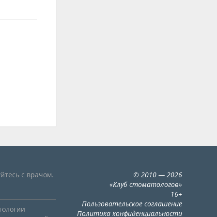
йтесь с врачом.
©
2010
— 2026
«
Клуб стоматологов
»
16+
Пользовательское соглашение
тологии
Политика конфиденциальности