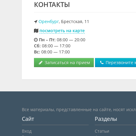
КОНТАКТЫ
Оренбург
, Брестская, 11
посмотреть на карте
Пн – Пт:
08:00 — 20:00
Cб:
08:00 — 17:00
Вс:
08:00 — 17:00
Записаться на прием
Перезвоните 
Все материалы, представленные на сайте, носят иск
Сайт
Разделы
Вход
Статьи