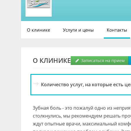
О клинике
Услуги и цены
Контакты
О КЛИНИКЕ
Записаться на прием
Количество услуг, на которые есть це
Зубная боль - это пожалуй одно из непри
столкнулись, мы рекомендуем решать проб
ждут опытные врачи, максимальный комф