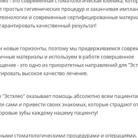
лео - это современная стоматологическая клиника, кото
от простых гигиенических процедур и заканчивая импла
 технологии и современные сертифицированные матери
гарантировать качественный результат!
 и новые горизонты, поэтому мы придерживаемся совр
гичные материалы и используем в работе совершенное
ение - это одно из приоритетных направлений для "Эстэ
ировать высокое качество лечения.
е "Эстэлео" оказывает помощь абсолютно всем пациента
ти сами и привести своих знакомых, которые страдают о
доровые зубы каждому нашему пациенту!
ными стоматологическими процедурами и операциями, т