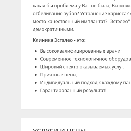
какая бы проблема у Вас не была, Вы мож
отбеливание зубов? Устранение кариеса? А
место качественный имплантат? "Эстэлео"
демократичными.
Клиника Эстэлео - это:
Высококвалифицированные врачи;
Современное технологичное оборудов
Широкий спектр оказываемых услуг;
Приятные цены;
Индивидуальный подход к каждому пац
Гарантированный результат!
УСЛУГИ И ЦЕНЫ