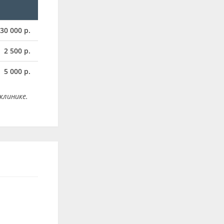
30 000 р.
2 500 р.
5 000 р.
клинике.