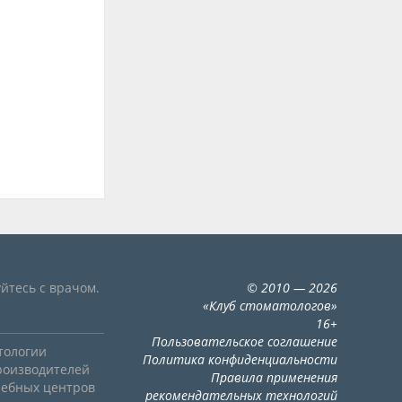
йтесь с врачом.
©
2010
— 2026
«
Клуб стоматологов
»
16+
Пользовательское соглашение
тологии
Политика конфиденциальности
роизводителей
Правила применения
чебных центров
рекомендательных технологий