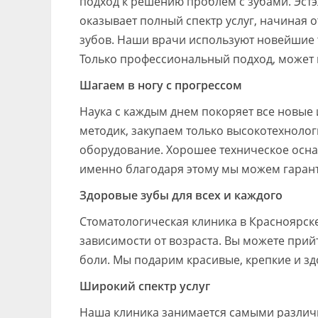
подход к решению проблем с зубами. Эстэ
оказывает полный спектр услуг, начиная 
зубов. Наши врачи используют новейшие
Только профессиональный подход, может 
Шагаем в ногу с прогрессом
Наука с каждым днем покоряет все новые
методик, закупаем только высокотехноло
оборудование. Хорошее техническое оснащ
именно благодаря этому мы можем гарант
Здоровые зубы для всех и каждого
Стоматологическая клиника в Красноярск
зависимости от возраста. Вы можете прий
боли. Мы подарим красивые, крепкие и з
Широкий спектр услуг
Наша клиника занимается самыми различ