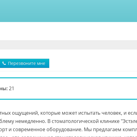
Перезвоните мне
ны:
21
ятных ощущений, которые может испытать человек, и есл
лему немедленно. В стоматологической клинике "Эстэле
орт и современное оборудование. Мы предлагаем комп