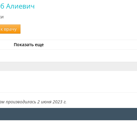
аб Алиевич
ки
к врачу
Показать еще
ам производилась 2 июня 2023 г.