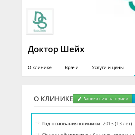
Доктор Шейх
О клинике
Врачи
Услуги и цены
О КЛИНИКЕ
Записаться на прием
Год основания клиники:
2013 (13 лет)
Основной профиль:
Консультировани