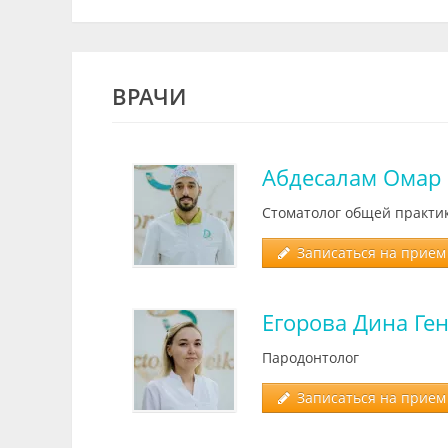
ВРАЧИ
Абдесалам Омар 
Стоматолог общей практи
Записаться на прием 
Егорова Дина Ге
Пародонтолог
Записаться на прием 