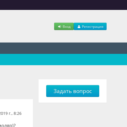
Вход
Регистрация
Задать вопрос
19 г., 8:26
моляр)?