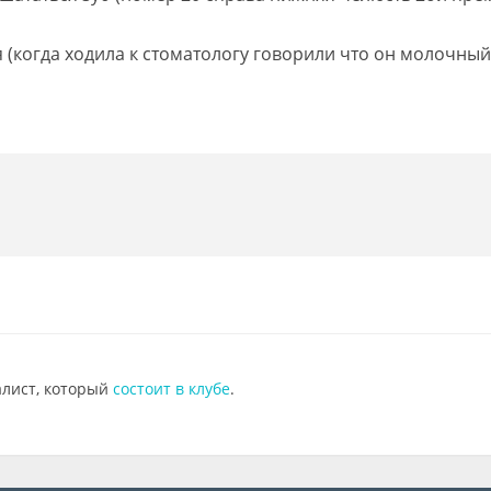
я (когда ходила к стоматологу говорили что он молочный
алист, который
состоит в клубе
.