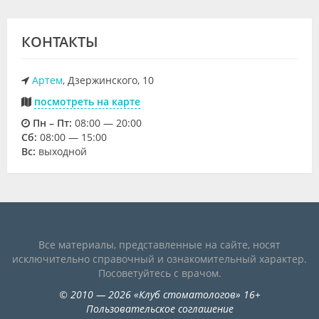
КОНТАКТЫ
Артем
, Дзержинского, 10
посмотреть на карте
Пн – Пт:
08:00 — 20:00
Cб:
08:00 — 15:00
Вс:
выходной
Все материалы, представленные на сайте, носят
исключительно справочный и ознакомительный характер.
Посоветуйтесь с врачом.
©
2010
— 2026
«
Клуб стоматологов
»
16+
Пользовательское соглашение