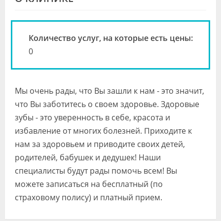
Видео
Форум
Количество услуг, на которые есть цены:
Клиники
0
Специалисты
Мы очень рады, что Вы зашли к нам - это значит,
Галерея
что Вы заботитесь о своем здоровье. Здоровые
Блоги
зубы - это уверенность в себе, красота и
избавление от многих болезней. Приходите к
Лаборатории
нам за здоровьем и приводите своих детей,
родителей, бабушек и дедушек! Наши
специалисты будут рады помочь всем! Вы
можете записаться на бесплатный (по
страховому полису) и платный прием.