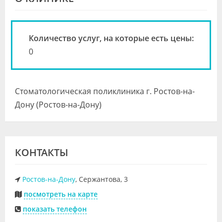
Видео
Форум
Количество услуг, на которые есть цены:
Клиники
0
Специалисты
Стоматологическая поликлиника г. Ростов-на-
Галерея
Дону (Ростов-на-Дону)
Блоги
Лаборатории
КОНТАКТЫ
Ростов-на-Дону
, Сержантова, 3
посмотреть на карте
показать телефон