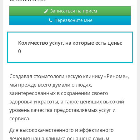
Видео
Записаться на прием
Форум
Перезвоните мне
Клиники
Количество услуг, на которые есть цены:
Специалисты
0
Галерея
Блоги
Создавая стоматологическую клинику «Реноме»,
Лаборатории
мы прежде всего думали о людях,
заинтересованных в сохранении своего
здоровья и красоты, а также ценящих высокий
уровень качества предоставляемых услуг и
сервиса.
Для высококачественного и эффективного
лечения наша клиника оснащена самым