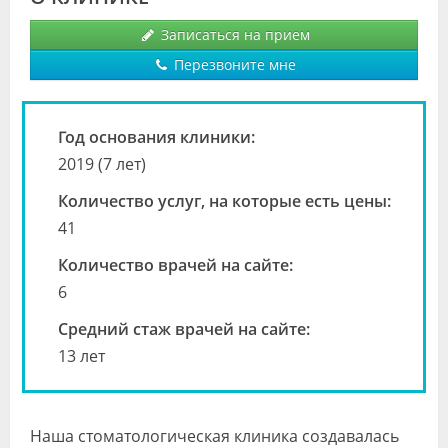
Видео
Записаться на прием
Форум
Перезвоните мне
Клиники
Год основания клиники:
Специалисты
2019 (7 лет)
Галерея
Количество услуг, на которые есть цены:
41
Блоги
Количество врачей на сайте:
Лаборатории
6
Средний стаж врачей на сайте:
13 лет
Наша стоматологическая клиника создавалась