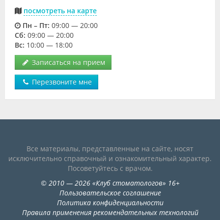
посмотреть на карте
Пн – Пт:
09:00 — 20:00
Cб:
09:00 — 20:00
Вс:
10:00 — 18:00
Записаться на прием
Перезвоните мне
Все материалы, представленные на сайте, носят
исключительно справочный и ознакомительный характер.
Посоветуйтесь с врачом.
©
2010
— 2026
«
Клуб стоматологов
»
16+
Пользовательское соглашение
Политика конфиденциальности
Правила применения рекомендательных технологий