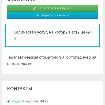
Видео
Записаться на прием
Форум
Перезвоните мне
Клиники
Количество услуг, на которые есть цены:
Специалисты
0
Галерея
Блоги
Терапевтическая стоматология, ортопедическая
Лаборатории
стоматология.
КОНТАКТЫ
Ревда
, Мичурина, 44 к2