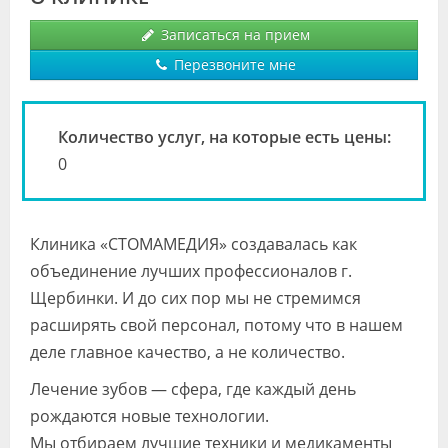
Видео
Записаться на прием
Форум
Перезвоните мне
Клиники
Количество услуг, на которые есть цены:
Специалисты
0
Галерея
Блоги
Клиника «СТОМАМЕДИЯ» создавалась как
Лаборатории
объединение лучших профессионалов г.
Щербинки. И до сих пор мы не стремимся
расширять свой персонал, потому что в нашем
деле главное качество, а не количество.
Лечение зубов — сфера, где каждый день
рождаются новые технологии.
Мы отбираем лучшие техники и медикаменты