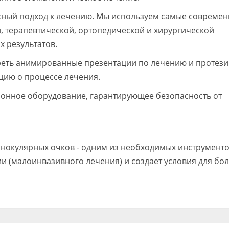
ксный подход к лечению. Мы используем самые современ
, терапевтической, ортопедической и хирургической
 результатов.
реть анимированные презентации по лечению и протез
цию о процессе лечения.
онное оборудование, гарантирующее безопасность от
нокулярных очков - одним из необходимых инструменто
 (малоинвазивного лечения) и создает условия для бо