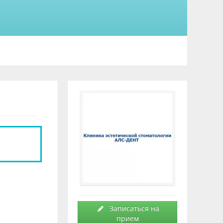
Записаться на
прием