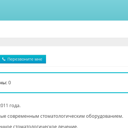
Перезвоните мне
ны:
0
011 года.
ные современным стоматологическим оборудованием.
енное стоматологическое лечение.