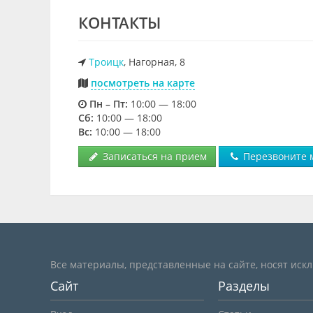
КОНТАКТЫ
Троицк
, Нагорная, 8
посмотреть на карте
Пн – Пт:
10:00 — 18:00
Cб:
10:00 — 18:00
Вс:
10:00 — 18:00
Записаться на прием
Перезвоните 
Все материалы, представленные на сайте, носят иск
Сайт
Разделы