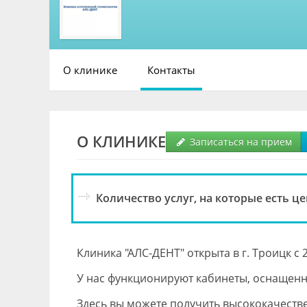
О клинике
Контакты
О КЛИНИКЕ
Записаться на прием
Количество услуг, на которые есть це
Клиника "АЛС-ДЕНТ" открыта в г. Троицк с 2
У нас функционируют кабинеты, оснащен
Здесь вы можете получить высококачеств