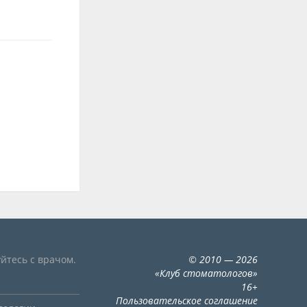
йтесь с врачом.
©
2010
— 2026
«
Клуб стоматологов
»
16+
Пользовательское соглашение