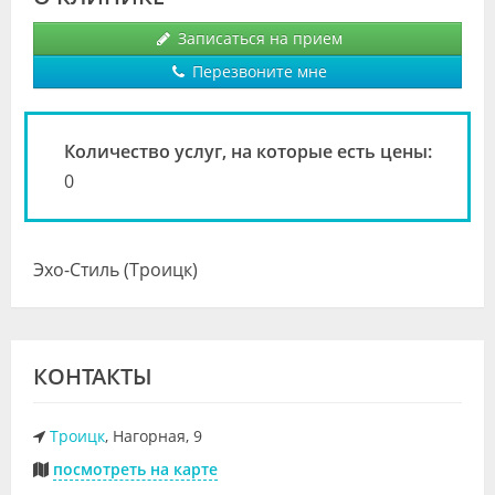
Видео
Записаться на прием
Форум
Перезвоните мне
Клиники
Количество услуг, на которые есть цены:
Специалисты
0
Галерея
Блоги
Эхо-Стиль (Троицк)
Лаборатории
КОНТАКТЫ
Троицк
, Нагорная, 9
посмотреть на карте