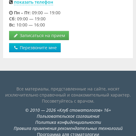
показать телефон
Пн – Пт:
09:00 — 19:00
Cб:
09:00 — 19:00
Вс:
10:00 — 16:00
Записаться на прием
Перезвоните мне
Все материалы, представленные на сайте, носят
исключительно справочный и ознакомительный характер.
Посоветуйтесь с врачом.
©
2010
— 2026
«
Клуб стоматологов
»
16+
Пользовательское соглашение
Политика конфиденциальности
Правила применения рекомендательных технологий
Программа для стоматологии