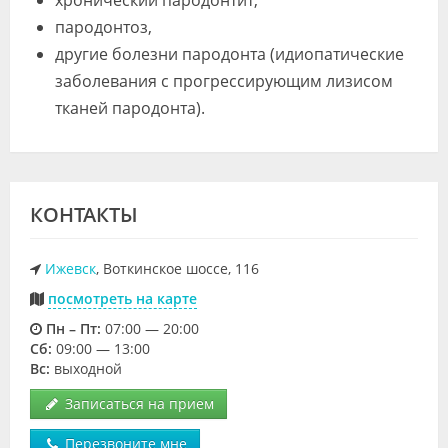
хронический пародонтит,
пародонтоз,
другие болезни пародонта (идиопатические
заболевания с прогрессирующим лизисом
тканей пародонта).
КОНТАКТЫ
Ижевск
, Воткинское шоссе, 116
посмотреть на карте
Пн – Пт:
07:00 — 20:00
Cб:
09:00 — 13:00
Вс:
выходной
Записаться на прием
Перезвоните мне