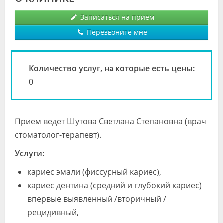
Видео
Записаться на прием
Форум
Перезвоните мне
Клиники
Количество услуг, на которые есть цены:
Специалисты
0
Галерея
Блоги
Прием ведет Шутова Светлана Степановна (врач
Лаборатории
стоматолог-терапевт).
Услуги:
кариес эмали (фиссурный кариес),
кариес дентина (средний и глубокий кариес)
впервые выявленный /вторичный /
рецидивный,