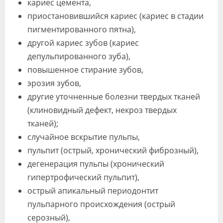
кариес цемента,
приостановившийся кариес (кариес в стадии
пигментированного пятна),
другой кариес зубов (кариес
депульпированного зуба),
повышенное стирание зубов,
эрозия зубов,
другие уточненные болезни твердых тканей
(клиновидный дефект, некроз твердых
тканей);
случайное вскрытие пульпы,
пульпит (острый, хронический фиброзный),
дегенерация пульпы (хронический
гипертрофический пульпит),
острый апикальный периодонтит
пульпарного происхождения (острый
серозный),