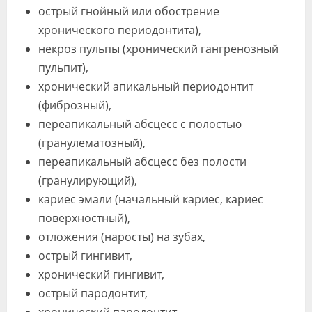
острый гнойный или обострение
хронического периодонтита),
некроз пульпы (хронический гангренозный
пульпит),
хронический апикальный периодонтит
(фиброзный),
переапикальный абсцесс с полостью
(гранулематозный),
переапикальный абсцесс без полости
(гранулирующий),
кариес эмали (начальный кариес, кариес
поверхностный),
отложения (наросты) на зубах,
острый гингивит,
хронический гингивит,
острый пародонтит,