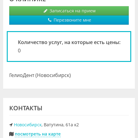
Видео
Записаться на прием
Форум
Перезвоните мне
Клиники
Количество услуг, на которые есть цены:
Специалисты
0
Галерея
Блоги
ГелиоДент (Новосибирск)
Лаборатории
КОНТАКТЫ
Новосибирск
, Ватутина, 61а к2
посмотреть на карте