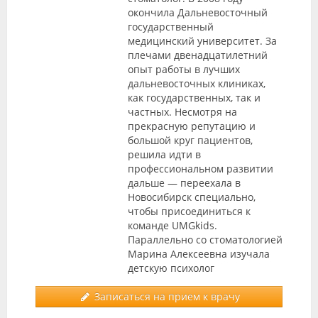
окончила Дальневосточный
государственный
медицинский университет. За
плечами двенадцатилетний
опыт работы в лучших
дальневосточных клиниках,
как государственных, так и
частных. Несмотря на
прекрасную репутацию и
большой круг пациентов,
решила идти в
профессиональном развитии
дальше — переехала в
Новосибирск специально,
чтобы присоединиться к
команде UMGkids.
Параллельно со стоматологией
Марина Алексеевна изучала
детскую психолог
Записаться на прием к врачу