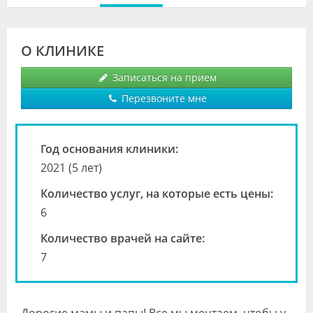
Видео
Форум
О КЛИНИКЕ
Клиники
Записаться на прием
Перезвоните мне
Специалисты
Галерея
Год основания клиники:
Блоги
2021 (5 лет)
Лаборатории
Количество услуг, на которые есть цены:
6
Количество врачей на сайте:
7
Дорогие мамы и папы! Все мы мечтаем, чтобы у