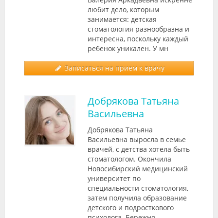
любит дело, которым
занимается: детская
стоматология разнообразна и
интересна, поскольку каждый
ребенок уникален. У мн
Записаться на прием к врачу
Добрякова Татьяна
Васильевна
Добрякова Татьяна
Васильевна выросла в семье
врачей, с детства хотела быть
стоматологом. Окончила
Новосибирский медицинский
университет по
специальности стоматология,
затем получила образование
детского и подросткового
психолога. Бережно