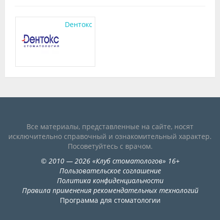
Dентокс
Все материалы, представленные на сайте, носят
исключительно справочный и ознакомительный характер.
Посоветуйтесь с врачом.
©
2010
— 2026
«
Клуб стоматологов
»
16+
Пользовательское соглашение
Политика конфиденциальности
Правила применения рекомендательных технологий
Программа для стоматологии