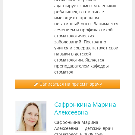
адаптирует самых маленьких
ребятишек, в том числе
имеющих в прошлом
негативный опыт. Занимается
лечением и профилактикой
стоматологических
заболеваний. Постоянно
учится и совершенствует свои
навыки в детской
стоматологии. Является
преподавателем кафедры
стоматол
Записаться на прием к врачу
Сафронкина Марина
Алексеевна
Сафронкина Марина
Алексеевна — детский врач-
стоматолог. В 2008 году