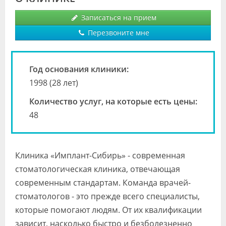
Видео
Записаться на прием
Форум
Перезвоните мне
Клиники
Год основания клиники:
Специалисты
1998 (28 лет)
Галерея
Количество услуг, на которые есть цены:
48
Блоги
Лаборатории
Клиника «Имплант-Сибирь» - современная
стоматологическая клиника, отвечающая
современным стандартам. Команда врачей-
стоматологов - это прежде всего специалисты,
которые помогают людям. От их квалификации
зависит, насколько быстро и безболезненно