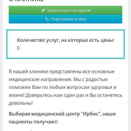
Видео
Записаться на прием
Форум
Перезвоните мне
Клиники
Количество услуг, на которые есть цены:
Специалисты
0
Галерея
Блоги
В нашей клинике представлены все основные
Лаборатории
медицинские направления. Мы с радостью
поможем Вам по любым вопросам здоровья и
жизни! Доверьтесь нам один раз и Вы останетесь
довольны!
Выбирая медицинский центр "Ирбис", наши
пациенты получают: