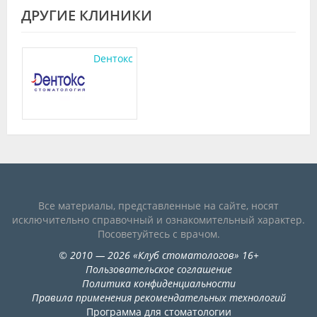
ДРУГИЕ КЛИНИКИ
Dентокс
Все материалы, представленные на сайте, носят
исключительно справочный и ознакомительный характер.
Посоветуйтесь с врачом.
©
2010
— 2026
«
Клуб стоматологов
»
16+
Пользовательское соглашение
Политика конфиденциальности
Правила применения рекомендательных технологий
Программа для стоматологии