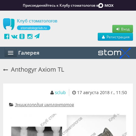
Присоединяйтесь к Клубу стоматологов в
Клуб стоматологов
stomatologclub.ru
Вход
Регистрация
Галерея
Статьи
Anthogyr Axiom TL
Маркет
Обучение
sclub
17 августа 2018 г., 11:50
Вакансии
Энциклопедия имплантатов
Резюме
Объявления