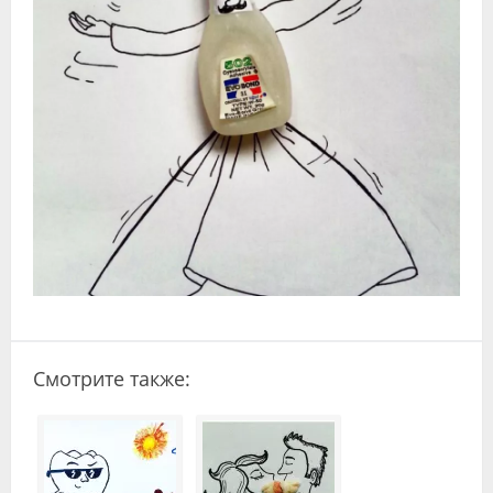
Видео
Форум
Клиники
Специалисты
Галерея
Блоги
Лаборатории
Смотрите также: