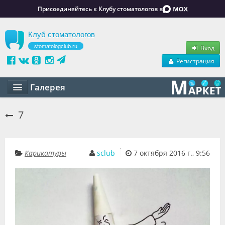
Присоединяйтесь к Клубу стоматологов в
Клуб стоматологов
stomatologclub.ru
Вход
Регистрация
Галерея
Статьи
7
Маркет
Обучение
Карикатуры
sclub
7 октября 2016 г., 9:56
Вакансии
Резюме
Объявления