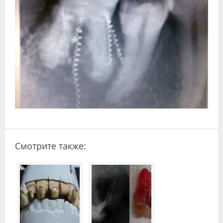
Видео
Форум
Клиники
Специалисты
Галерея
Блоги
Лаборатории
Смотрите также: