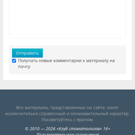
Отправить
Получать новые комментарии к материалу на
почту
Все материалы, представленные на сайте, носят
исключительно справочный и ознакомительный характер.
Посоветуйтесь с врачом.
©
2010
— 2026
«
Клуб стоматологов
»
16+
Пользовательское соглашение