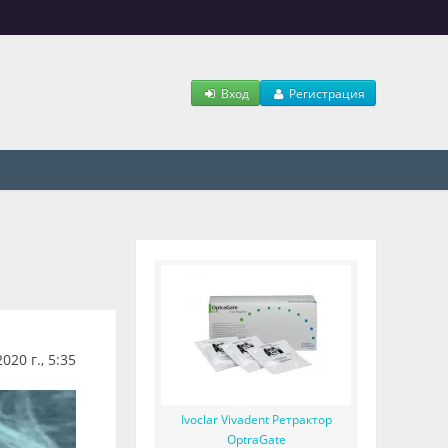
Вход
Регистрация
20 г., 5:35
Ivoclar Vivadent Ретрактор
OptraGate