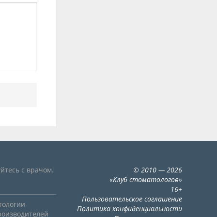
йтесь с врачом.
©
2010
— 2026
«
Клуб стоматологов
»
16+
Пользовательское соглашение
тологии
Политика конфиденциальности
роизводителей