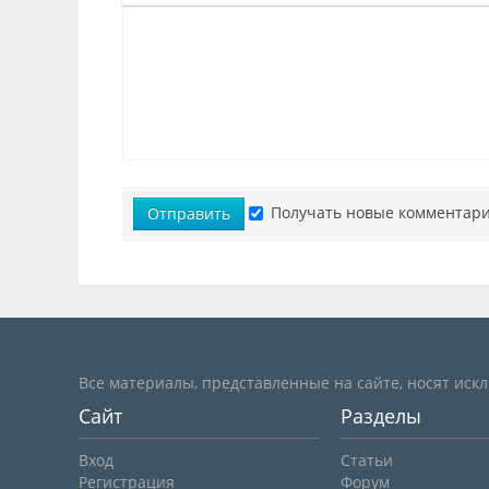
Получать новые комментари
Отправить
Все материалы, представленные на сайте, носят иск
Сайт
Разделы
Вход
Статьи
Регистрация
Форум