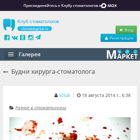
Присоединяйтесь к Клубу стоматологов в
Клуб стоматологов
stomatologclub.ru
Вход
Регистрация
Галерея
Статьи
Будни хирурга-стоматолога
Маркет
Обучение
sclub
18 августа 2014 г., 6:38
Вакансии
Разное в стоматологии
Резюме
Объявления