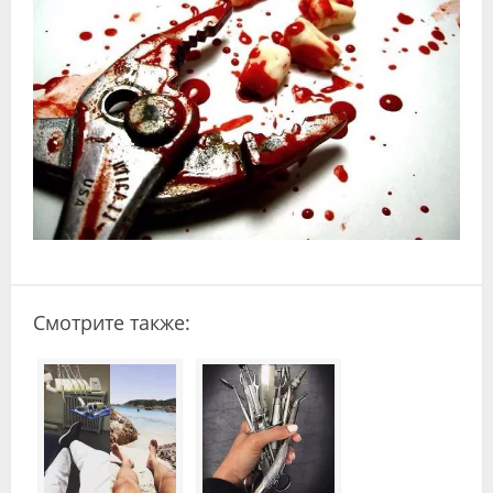
Видео
Форум
Клиники
Специалисты
Галерея
Блоги
Лаборатории
Смотрите также: