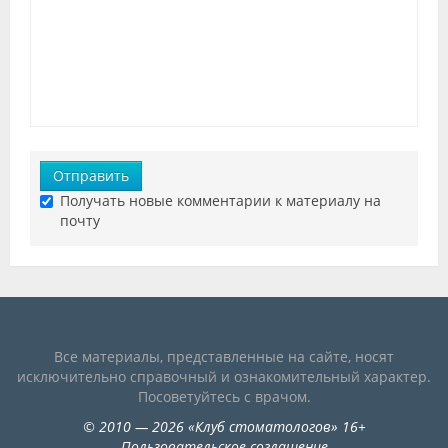
Отправить
Получать новые комментарии к материалу на
почту
Все материалы, представленные на сайте, носят
исключительно справочный и ознакомительный характер.
Посоветуйтесь с врачом.
©
2010
— 2026
«
Клуб стоматологов
»
16+
Пользовательское соглашение