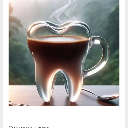
Видео
Форум
Клиники
Специалисты
Галерея
Блоги
Лаборатории
Смотрите также: