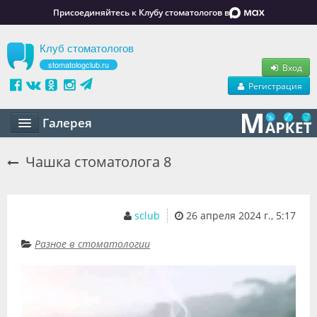
Присоединяйтесь к Клубу стоматологов в
Клуб стоматологов
stomatologclub.ru
Вход
Регистрация
Галерея
Статьи
Чашка стоматолога 8
Маркет
Обучение
sclub
26 апреля 2024 г., 5:17
Вакансии
Разное в стоматологии
Резюме
Объявления