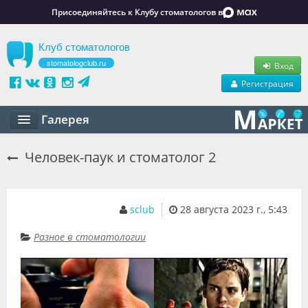
Присоединяйтесь к Клубу стоматологов в
Клуб стоматологов
stomatologclub.ru
Вход
Регистрация
Галерея
Статьи
Человек-паук и стоматолог 2
Маркет
Обучение
sclub
28 августа 2023 г., 5:43
Вакансии
Разное в стоматологии
Резюме
Объявления