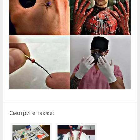
Видео
Форум
Клиники
Специалисты
Галерея
Блоги
Лаборатории
Смотрите также: