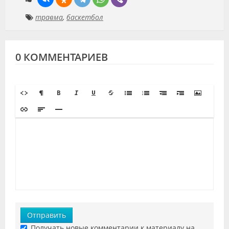
травма
,
баскетбол
0 КОММЕНТАРИЕВ
Отправить
Получать новые комментарии к материалу на