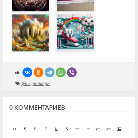
зубы
,
попкорн
0 КОММЕНТАРИЕВ