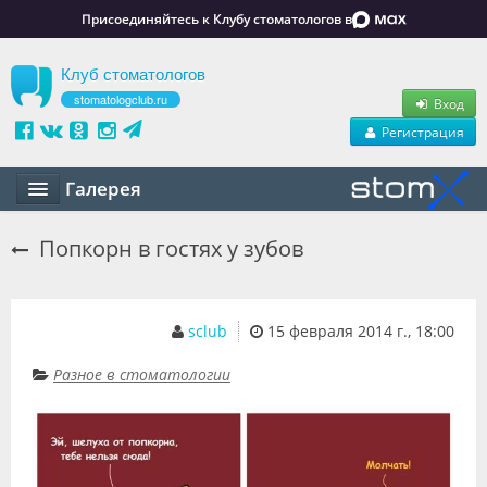
Присоединяйтесь к Клубу стоматологов в
Клуб стоматологов
stomatologclub.ru
Вход
Регистрация
Галерея
Статьи
Попкорн в гостях у зубов
Маркет
Обучение
sclub
15 февраля 2014 г., 18:00
Вакансии
Разное в стоматологии
Резюме
Объявления