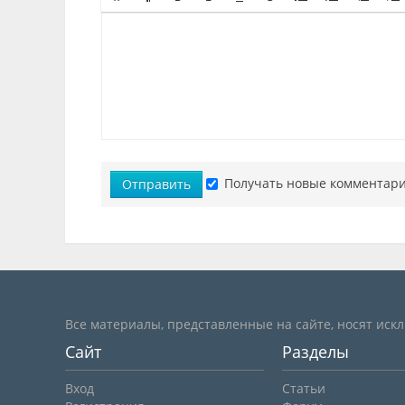
Получать новые комментари
Отправить
Все материалы, представленные на сайте, носят иск
Сайт
Разделы
Вход
Статьи