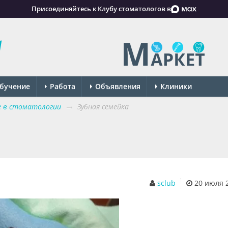
Присоединяйтесь к Клубу стоматологов в
бучение
Работа
Объявления
Клиники
е в стоматологии
→
Зубная семейка
sclub
20 июля 20