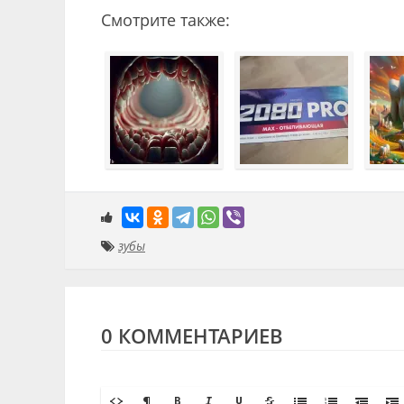
моделированием угроз)
Смотрите также:
зубы
0 КОММЕНТАРИЕВ