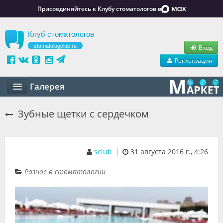
Присоединяйтесь к Клубу стоматологов в
Клуб стоматологов
stomatologclub.ru
Вход
Регистрация
Галерея
Статьи
Зубные щетки с сердечком
Маркет
Обучение
sclub
31 августа 2016 г., 4:26
Вакансии
Разное в стоматологии
Резюме
Объявления