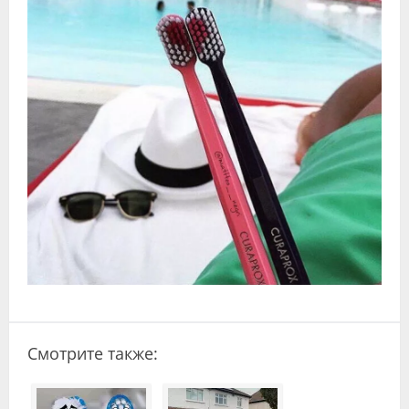
Видео
Форум
Клиники
Специалисты
Галерея
Блоги
Лаборатории
Смотрите также: