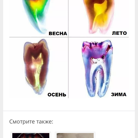
Видео
Форум
Клиники
Специалисты
Галерея
Блоги
Лаборатории
Смотрите также: