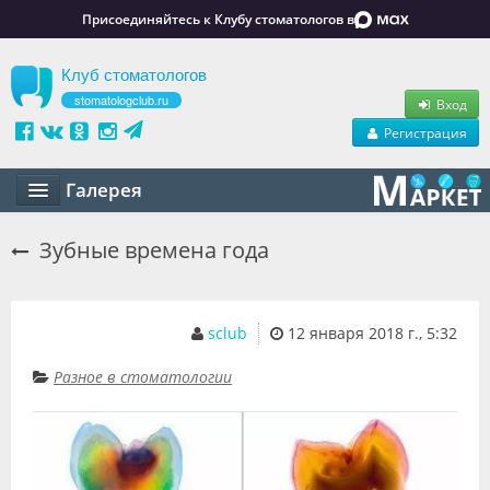
Присоединяйтесь к Клубу стоматологов в
Клуб стоматологов
stomatologclub.ru
Вход
Регистрация
Галерея
Статьи
Зубные времена года
Маркет
Обучение
sclub
12 января 2018 г., 5:32
Вакансии
Разное в стоматологии
Резюме
Объявления