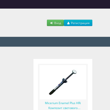
Вход
Регистрация
Micerium Enamel Plus HRi
Композит светового