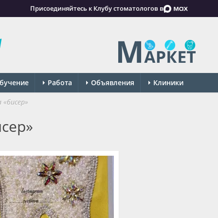
Присоединяйтесь к Клубу стоматологов в
бучение
Работа
Объявления
Клиники
 «бисер»
исер»