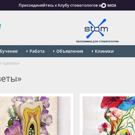
Присоединяйтесь к Клубу стоматологов в
бучение
Работа
Объявления
Клиники
 «цветы»
веты»