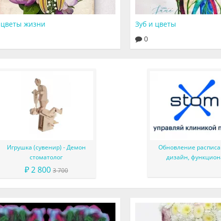
 цветы жизни
Зуб и цветы
0
Игрушка (сувенир) - Демон
Обновление расписа
стоматолог
дизайн, функцион
₽ 2 800
3 700