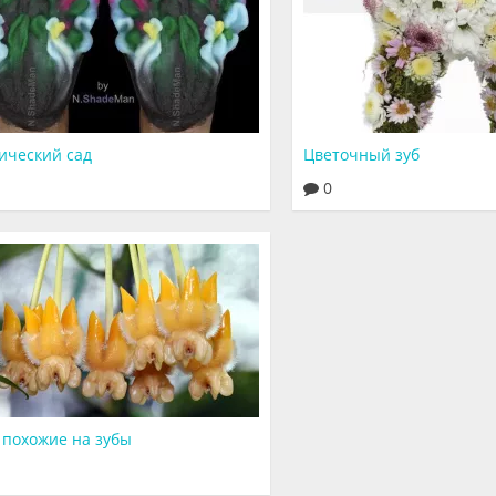
ический сад
Цветочный зуб
0
 похожие на зубы