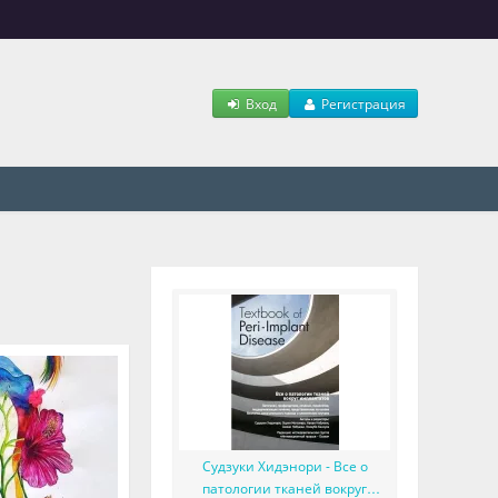
Вход
Регистрация
Судзуки Хидэнори - Все о
патологии тканей вокруг