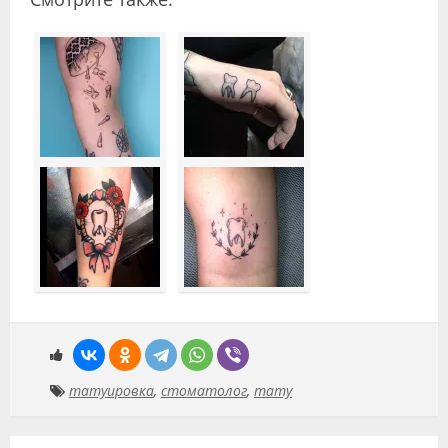
татуировка
,
стоматолог
,
тату