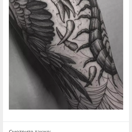
Видео
Форум
Клиники
Специалисты
Галерея
Блоги
Лаборатории
Смотрите также: