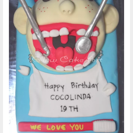
Видео
Форум
Клиники
Специалисты
Галерея
Блоги
Лаборатории