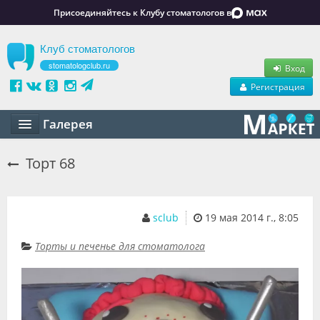
Присоединяйтесь к Клубу стоматологов в
Клуб стоматологов
stomatologclub.ru
Вход
Регистрация
Галерея
Статьи
Торт 68
Маркет
Обучение
sclub
19 мая 2014 г., 8:05
Вакансии
Торты и печенье для стоматолога
Резюме
Объявления