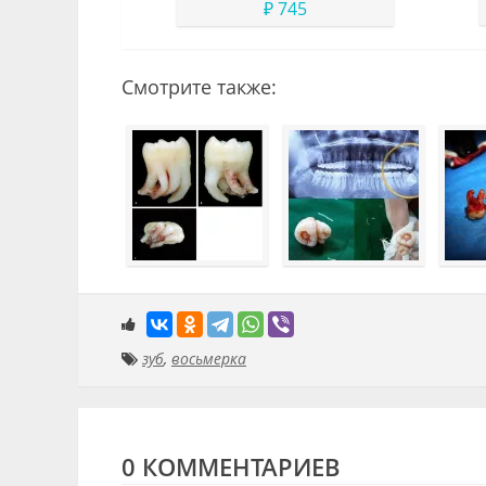
материал
₽ 745
Смотрите также:
зуб
,
восьмерка
0 КОММЕНТАРИЕВ