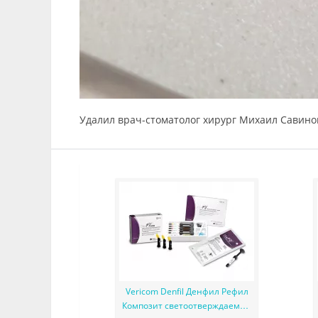
Удалил врач-стоматолог хирург Михаил Савино
Vericom Denfil Денфил Рефил
Композит светоотверждаемый