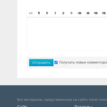
Получать новые комментари
Отправить
Все материалы, представленные на сайте, носят иск
Сайт
Разделы