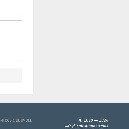
йтесь с врачом.
©
2010
— 2026
«
Клуб стоматологов
»