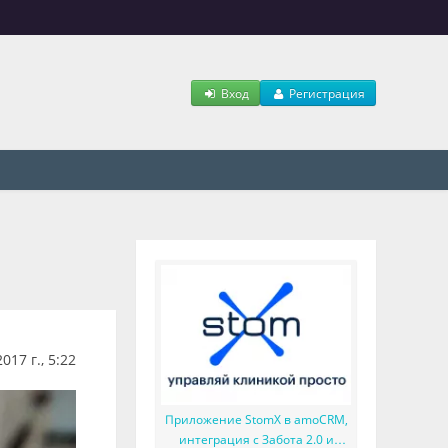
Вход
Регистрация
17 г., 5:22
Приложение StomX в amoCRM,
интеграция с Забота 2.0 и