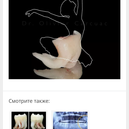
Видео
Форум
Клиники
Специалисты
Галерея
Блоги
Лаборатории
Смотрите также: