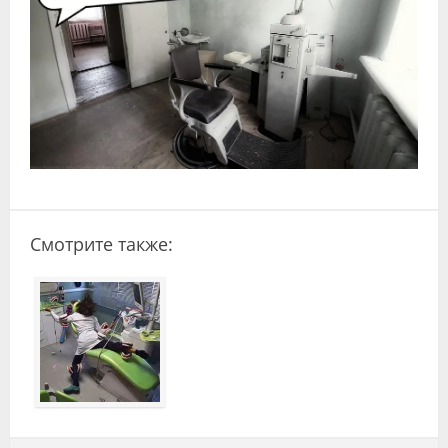
Видео
Форум
Клиники
Специалисты
Галерея
Блоги
Смотрите также:
Лаборатории