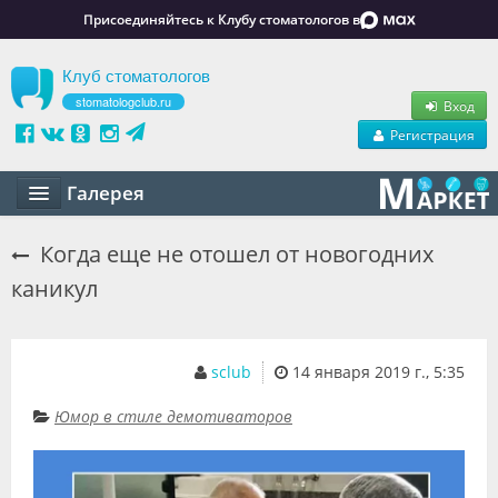
Присоединяйтесь к Клубу стоматологов в
Клуб стоматологов
stomatologclub.ru
Вход
Регистрация
Галерея
Статьи
Когда еще не отошел от новогодних
каникул
Маркет
Обучение
sclub
14 января 2019 г., 5:35
Вакансии
Юмор в стиле демотиваторов
Резюме
Объявления