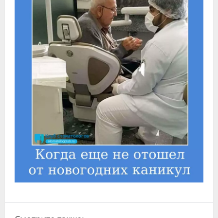
Видео
Форум
Клиники
Специалисты
Галерея
Блоги
Лаборатории