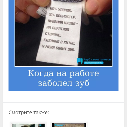
Видео
Форум
Клиники
Специалисты
Галерея
Блоги
Лаборатории
Смотрите также: