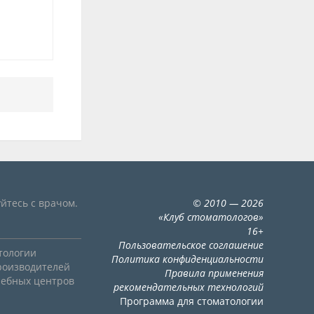
йтесь с врачом.
©
2010
— 2026
«
Клуб стоматологов
»
16+
Пользовательское соглашение
тологии
Политика конфиденциальности
роизводителей
Правила применения
чебных центров
рекомендательных технологий
Программа для стоматологии