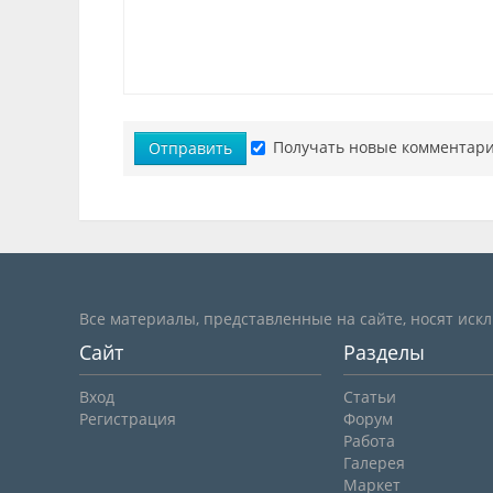
Получать новые комментари
Отправить
Все материалы, представленные на сайте, носят иск
Сайт
Разделы
Вход
Статьи
Регистрация
Форум
Работа
Галерея
Маркет