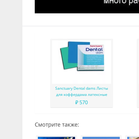
Sanctuary Dental dams Листы
для коффердама латексные
₽ 570
Смотрите также: