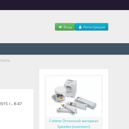
Вход
Регистрация
отать
15 г., 8:47
Coltene Оттискной материал
Speedex (комплект)