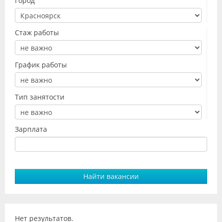
Город
Видео
Форум
Стаж работы
Клиники
График работы
Специалисты
Галерея
Тип занятости
Блоги
Зарплата
Лаборатории
Найти вакансии
Нет результатов.