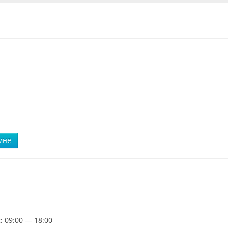
мне
:
09:00 — 18:00