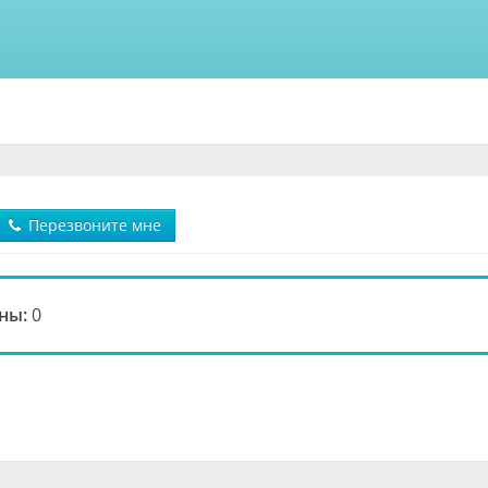
Перезвоните мне
ны:
0