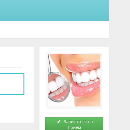
Записаться на
прием