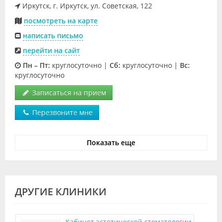
Иркутск, г. Иркутск, ул. Советская, 122
посмотреть на карте
написать письмо
перейти на сайт
Пн – Пт:
круглосуточно |
Cб:
круглосуточно |
Вс:
круглосуточно
Записаться на прием
Перезвоните мне
Показать еще
ДРУГИЕ КЛИНИКИ
Кабинет эстетической стоматологии