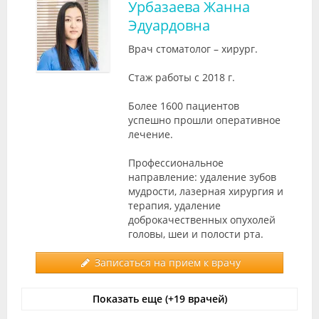
Урбазаева Жанна
Эдуардовна
Врач стоматолог – хирург.
Стаж работы с 2018 г.
Более 1600 пациентов
успешно прошли оперативное
лечение.
Профессиональное
направление: удаление зубов
мудрости, лазерная хирургия и
терапия, удаление
доброкачественных опухолей
головы, шеи и полости рта.
Записаться на прием к врачу
Показать еще (+19 врачей)