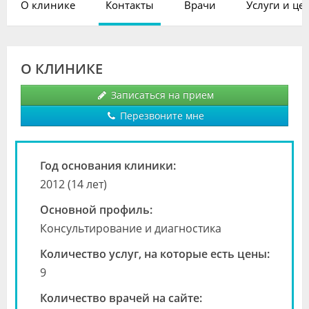
О клинике
Контакты
Врачи
Услуги и це
Видео
Форум
О КЛИНИКЕ
Клиники
Записаться на прием
Специалисты
Перезвоните мне
Галерея
Блоги
Год основания клиники:
2012 (14 лет)
Лаборатории
Основной профиль:
Консультирование и диагностика
Количество услуг, на которые есть цены:
9
Количество врачей на сайте: